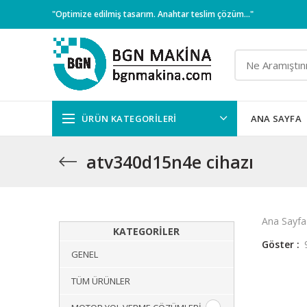
"Optimize edilmiş tasarım. Anahtar teslim çözüm..."
ÜRÜN KATEGORILERI
ANA SAYFA
atv340d15n4e cihazı
Ana Sayfa
KATEGORILER
Göster
GENEL
TÜM ÜRÜNLER