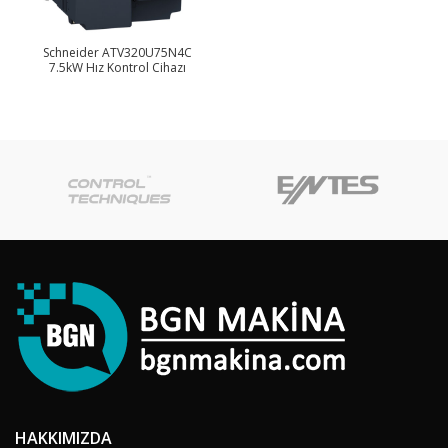
Schneider ATV320U75N4C
7.5kW Hız Kontrol Cihazı
HAKKIMIZDA