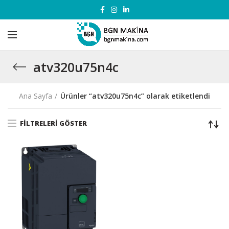
atv320u75n4c
Ana Sayfa
Ürünler “atv320u75n4c” olarak etiketlendi
FILTRELERI GÖSTER