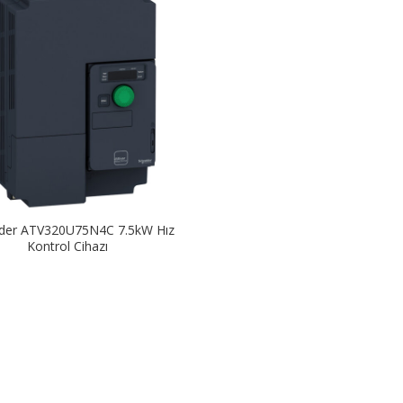
ider ATV320U75N4C 7.5kW Hız
Kontrol Cihazı