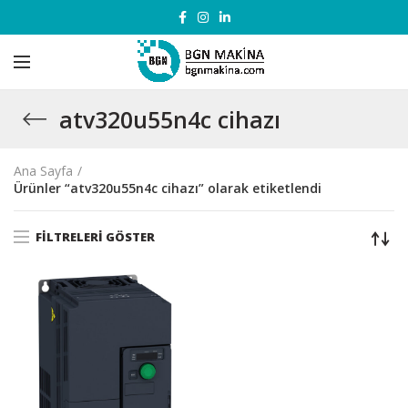
atv320u55n4c cihazı
Ana Sayfa
Ürünler “atv320u55n4c cihazı” olarak etiketlendi
FILTRELERI GÖSTER