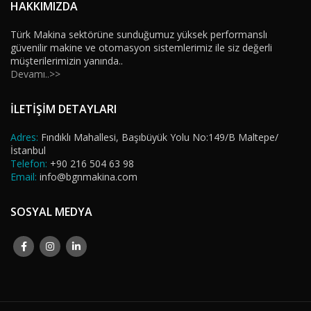
HAKKIMIZDA
Türk Makina sektörüne sunduğumuz yüksek performanslı
güvenilir makine ve otomasyon sistemlerimiz ile siz değerli
müşterilerimizin yanında..
Devamı..>>
İLETİŞİM DETAYLARI
Adres:
Fındıklı Mahallesi, Başıbüyük Yolu No:149/B Maltepe/
İstanbul
Telefon:
+90 216 504 63 98
Email:
info@bgnmakina.com
SOSYAL MEDYA