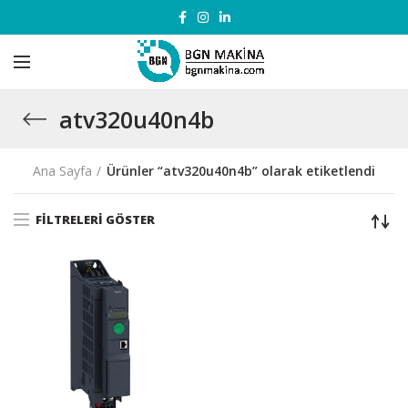
atv320u40n4b
Ana Sayfa
Ürünler “atv320u40n4b” olarak etiketlendi
FILTRELERI GÖSTER