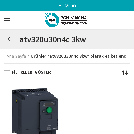
atv320u30n4c 3kw
Ana Sayfa
Ürünler “atv320u30n4c 3kw” olarak etiketlendi
FILTRELERI GÖSTER