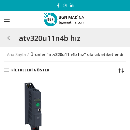
atv320u11n4b hız
Ana Sayfa
Ürünler “atv320u11n4b hız” olarak etiketlendi
FILTRELERI GÖSTER