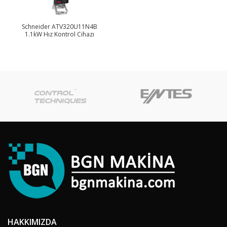
Schneider ATV320U11N4B
1.1kW Hız Kontrol Cihazı
HAKKIMIZDA