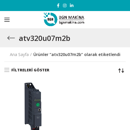
atv320u07m2b
Ana Sayfa
Ürünler “atv320u07m2b” olarak etiketlendi
FILTRELERI GÖSTER