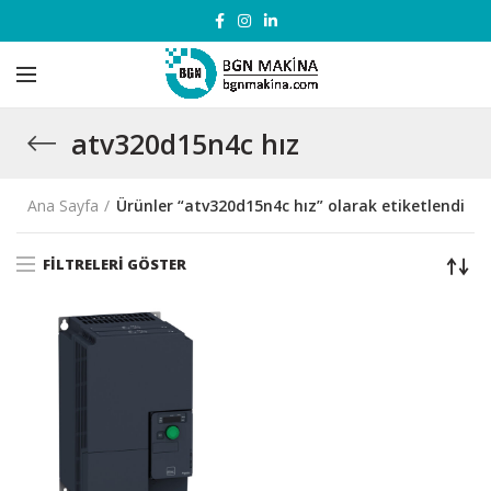
atv320d15n4c hız
Ana Sayfa
Ürünler “atv320d15n4c hız” olarak etiketlendi
FILTRELERI GÖSTER