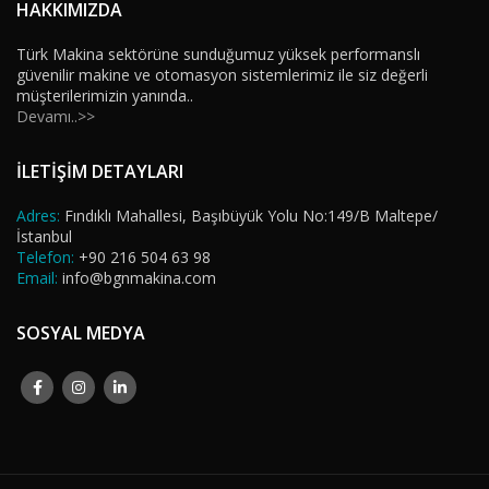
HAKKIMIZDA
Türk Makina sektörüne sunduğumuz yüksek performanslı
güvenilir makine ve otomasyon sistemlerimiz ile siz değerli
müşterilerimizin yanında..
Devamı..>>
İLETİŞİM DETAYLARI
Adres:
Fındıklı Mahallesi, Başıbüyük Yolu No:149/B Maltepe/
İstanbul
Telefon:
+90 216 504 63 98
Email:
info@bgnmakina.com
SOSYAL MEDYA