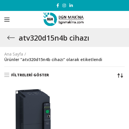
atv320d15n4b cihazı
Ana Sayfa
Ürünler “atv320d15n4b cihazı” olarak etiketlendi
FILTRELERI GÖSTER