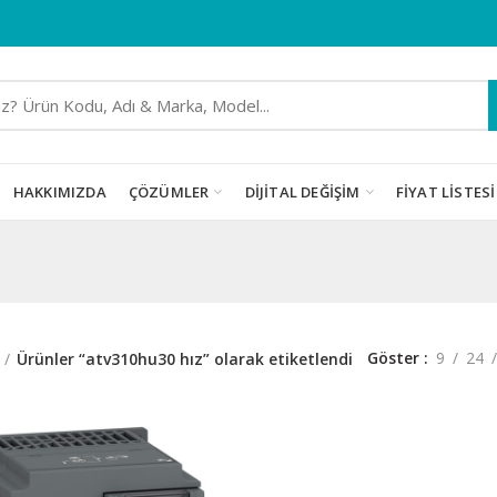
HAKKIMIZDA
ÇÖZÜMLER
DIJITAL DEĞIŞIM
FIYAT LISTESI
Göster
9
24
Ürünler “atv310hu30 hız” olarak etiketlendi