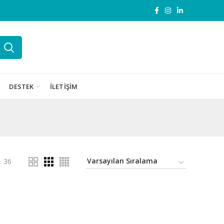
DESTEK
İLETIŞIM
36