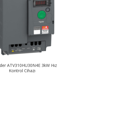
ider ATV310HU30N4E 3kW Hız
Kontrol Cihazı