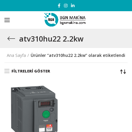
atv310hu22 2.2kw
Ana Sayfa
Ürünler “atv310hu22 2.2kw” olarak etiketlendi
FILTRELERI GÖSTER