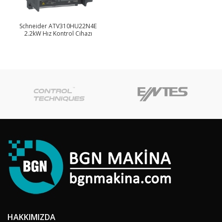
Schneider ATV310HU22N4E
2.2kW Hız Kontrol Cihazı
HAKKIMIZDA