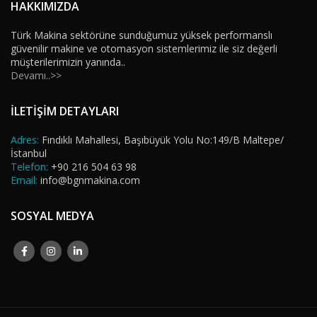
HAKKIMIZDA
Türk Makina sektörüne sunduğumuz yüksek performanslı
güvenilir makine ve otomasyon sistemlerimiz ile siz değerli
müşterilerimizin yanında..
Devamı..>>
İLETİŞİM DETAYLARI
Adres:
Fındıklı Mahallesi, Başıbüyük Yolu No:149/B Maltepe/
İstanbul
Telefon:
+90 216 504 63 98
Email:
info@bgnmakina.com
SOSYAL MEDYA