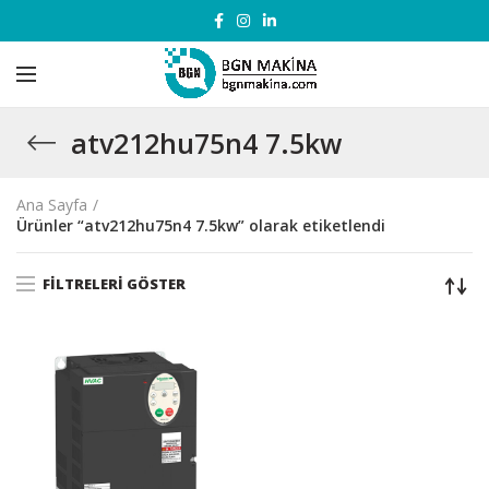
atv212hu75n4 7.5kw
Ana Sayfa
Ürünler “atv212hu75n4 7.5kw” olarak etiketlendi
FILTRELERI GÖSTER