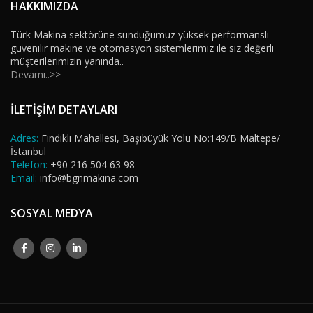
HAKKIMIZDA
Türk Makina sektörüne sunduğumuz yüksek performanslı
güvenilir makine ve otomasyon sistemlerimiz ile siz değerli
müşterilerimizin yanında..
Devamı..>>
İLETİŞİM DETAYLARI
Adres:
Fındıklı Mahallesi, Başıbüyük Yolu No:149/B Maltepe/
İstanbul
Telefon:
+90 216 504 63 98
Email:
info@bgnmakina.com
SOSYAL MEDYA