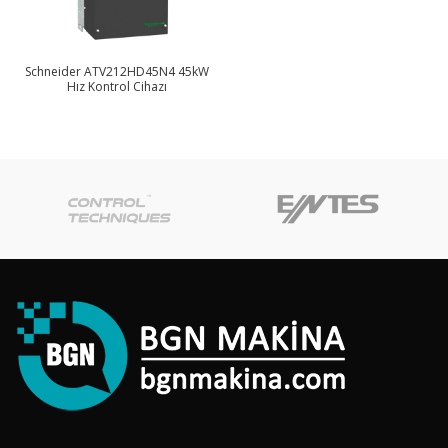
Schneider ATV212HD45N4 45kW
Hız Kontrol Cihazı