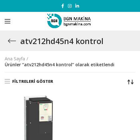
atv212hd45n4 kontrol
Ana Sayfa
Ürünler “atv212hd45n4 kontrol” olarak etiketlendi
FILTRELERI GÖSTER