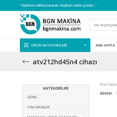
"Optimize edilmiş tasarım. Anahtar teslim çözüm..."
ÜRÜN KATEGORILERI
ANA SAYFA
atv212hd45n4 cihazı
Ana Sayfa
KATEGORILER
Göster
GENEL
TÜM ÜRÜNLER