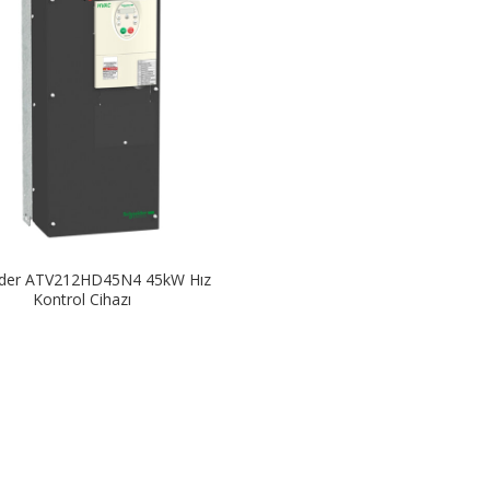
ider ATV212HD45N4 45kW Hız
Kontrol Cihazı