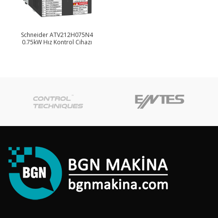
Schneider ATV212H075N4
0.75kW Hız Kontrol Cihazı