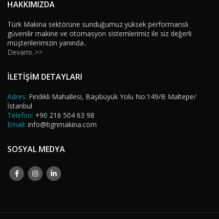
HAKKIMIZDA
Türk Makina sektörüne sunduğumuz yüksek performanslı
güvenilir makine ve otomasyon sistemlerimiz ile siz değerli
müşterilerimizin yanında..
Devamı..>>
İLETİŞİM DETAYLARI
Adres:
Fındıklı Mahallesi, Başıbüyük Yolu No:149/B Maltepe/
İstanbul
Telefon:
+90 216 504 63 98
Email:
info@bgnmakina.com
SOSYAL MEDYA