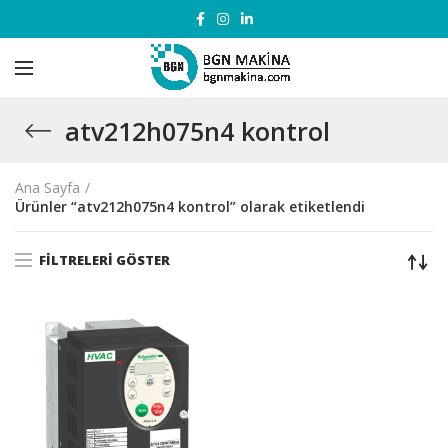
atv212h075n4 kontrol
Ana Sayfa
Ürünler “atv212h075n4 kontrol” olarak etiketlendi
FILTRELERI GÖSTER