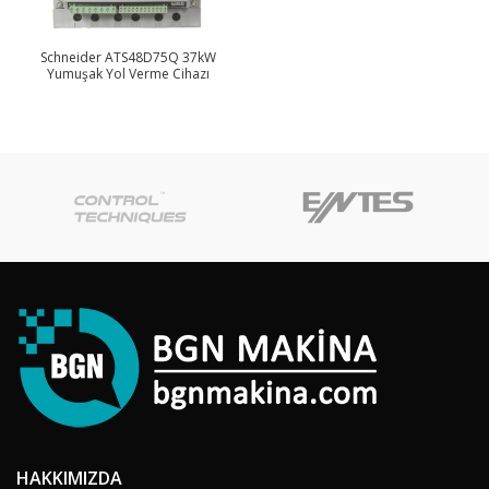
Schneider ATS48D75Q 37kW
Yumuşak Yol Verme Cihazı
HAKKIMIZDA