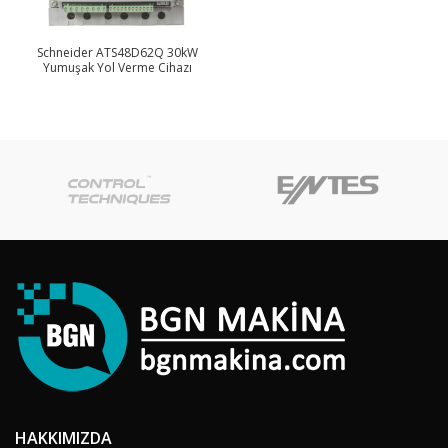
Schneider ATS48D62Q 30kW
Yumuşak Yol Verme Cihazı
HAKKIMIZDA