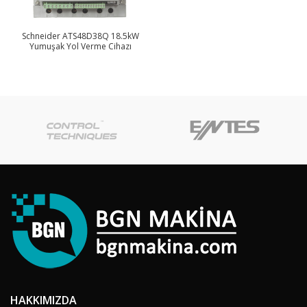
Schneider ATS48D38Q 18.5kW
Yumuşak Yol Verme Cihazı
HAKKIMIZDA