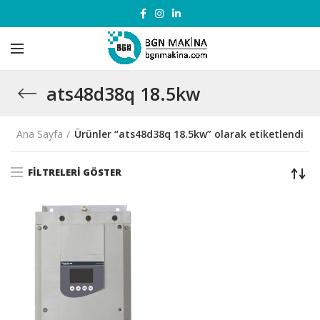
ats48d38q 18.5kw
Ana Sayfa
Ürünler “ats48d38q 18.5kw” olarak etiketlendi
FILTRELERI GÖSTER