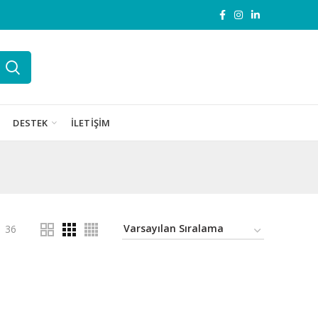
DESTEK
İLETIŞIM
36