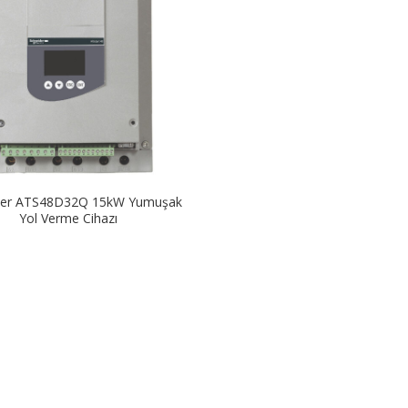
der ATS48D32Q 15kW Yumuşak
Yol Verme Cihazı