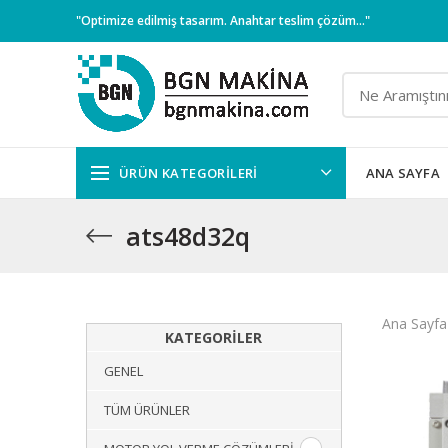
"Optimize edilmiş tasarım. Anahtar teslim çözüm..."
ÜRÜN KATEGORILERI
ANA SAYFA
ats48d32q
Ana Sayfa
KATEGORILER
GENEL
TÜM ÜRÜNLER