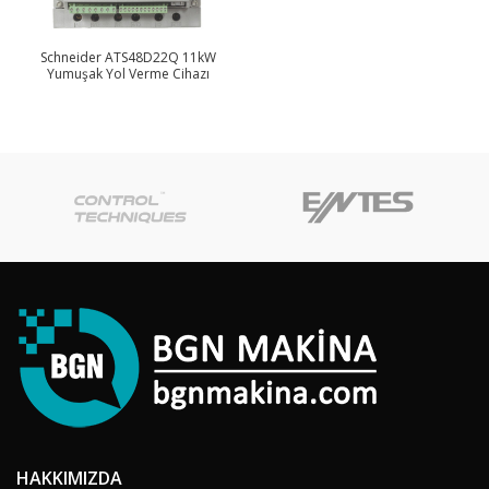
Schneider ATS48D22Q 11kW
Yumuşak Yol Verme Cihazı
HAKKIMIZDA