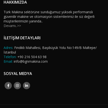
HAKKIMIZDA
Türk Makina sektörüne sunduğumuz yüksek performanslı
güvenilir makine ve otomasyon sistemlerimiz ile siz değerli
müşterilerimizin yanında..
Devamı..>>
İLETİŞİM DETAYLARI
Adres:
Fındıklı Mahallesi, Başıbüyük Yolu No:149/B Maltepe/
İstanbul
Telefon:
+90 216 504 63 98
Email:
info@bgnmakina.com
SOSYAL MEDYA