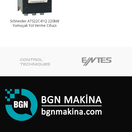
Schneider ATS22C41Q 220kW
Yumuşak Yol Verme Cihazı