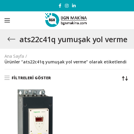
ats22c41q yumuşak yol verme
Ana Sayfa
Ürünler “ats22c41q yumuşak yol verme” olarak etiketlendi
FILTRELERI GÖSTER