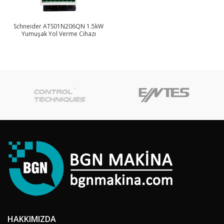
Schneider ATS01N206QN 1.5kW
Yumuşak Yol Verme Cihazı
HAKKIMIZDA