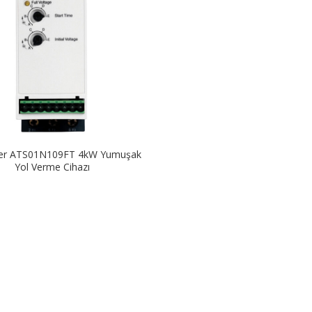
der ATS01N109FT 4kW Yumuşak
Yol Verme Cihazı