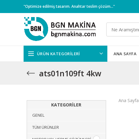
"Optimize edilmiş tasarım. Anahtar teslim çözüm..."
ÜRÜN KATEGORILERI
ANA SAYFA
ats01n109ft 4kw
Ana Sayfa
KATEGORILER
GENEL
TÜM ÜRÜNLER