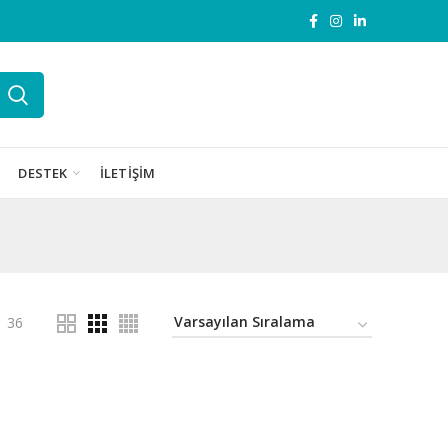
DESTEK
İLETIŞIM
36