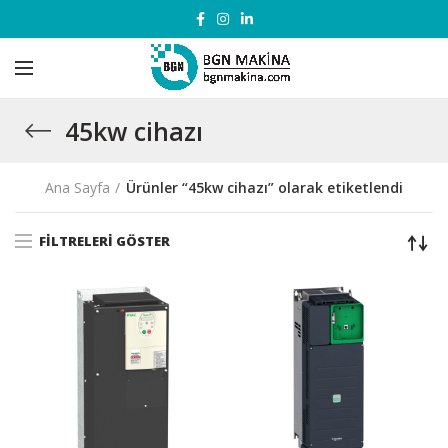
45kw cihazı
Ana Sayfa
Ürünler “45kw cihazı” olarak etiketlendi
FILTRELERI GÖSTER