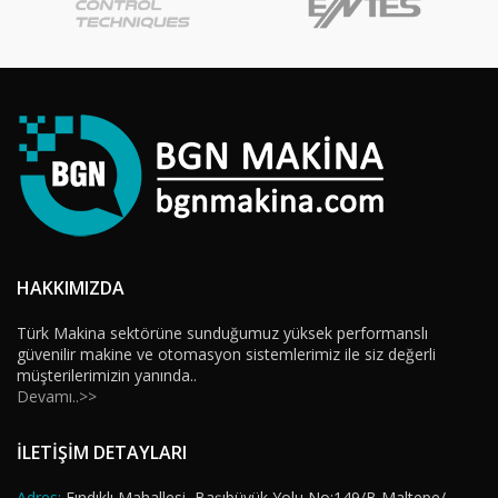
HAKKIMIZDA
Türk Makina sektörüne sunduğumuz yüksek performanslı
güvenilir makine ve otomasyon sistemlerimiz ile siz değerli
müşterilerimizin yanında..
Devamı..>>
İLETİŞİM DETAYLARI
Adres:
Fındıklı Mahallesi, Başıbüyük Yolu No:149/B Maltepe/