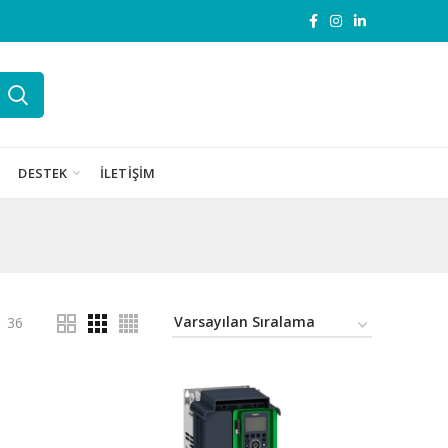
DESTEK
İLETIŞIM
36