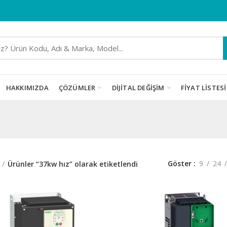
HAKKIMIZDA
ÇÖZÜMLER
DIJITAL DEĞIŞIM
FIYAT LISTESI
Göster
9
24
Ürünler “37kw hız” olarak etiketlendi