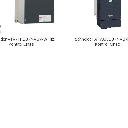
ider ATV71HD37N4 37kW Hız
Schneider ATV930D37N4 37
Kontrol Cihazı
Kontrol Cihazı