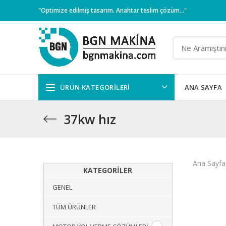
"Optimize edilmiş tasarım. Anahtar teslim çözüm..."
ÜRÜN KATEGORILERI
ANA SAYFA
37kw hız
Ana Sayfa
KATEGORILER
GENEL
TÜM ÜRÜNLER