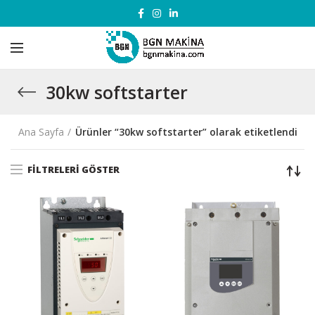
30kw softstarter
Ana Sayfa
Ürünler “30kw softstarter” olarak etiketlendi
FILTRELERI GÖSTER