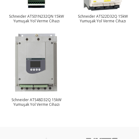
Schneider ATS01N232QN 15kW
Schneider ATS22D32Q 15kW
Yumuşak Yol Verme Cihazı
Yumuşak Yol Verme Cihazı
Schneider ATS48D32Q 15kW
Yumuşak Yol Verme Cihazı