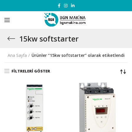
15kw softstarter
Ana Sayfa
Ürünler “15kw softstarter” olarak etiketlendi
FILTRELERI GÖSTER