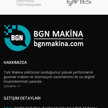
HAKKIMIZDA
Türk Makina sektörüne sunduğumuz yüksek performanslı
güvenilir makine ve otomasyon sistemlerimiz ile siz değerli
müşterilerimizin yanında..
Devamı..>>
İLETİŞİM DETAYLARI
Adres:
Fındıklı Mahallesi, Başıbüyük Yolu No:149/B Maltepe/