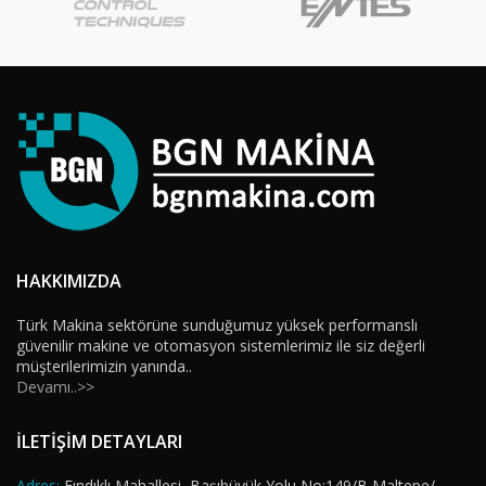
HAKKIMIZDA
Türk Makina sektörüne sunduğumuz yüksek performanslı
güvenilir makine ve otomasyon sistemlerimiz ile siz değerli
müşterilerimizin yanında..
Devamı..>>
İLETİŞİM DETAYLARI
Adres:
Fındıklı Mahallesi, Başıbüyük Yolu No:149/B Maltepe/