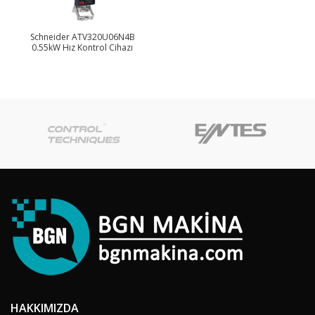
Schneider ATV320U06N4B
0.55kW Hız Kontrol Cihazı
HAKKIMIZDA