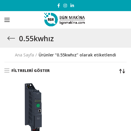
0.55kwhız
Ana Sayfa
Ürünler “0.55kwhız” olarak etiketlendi
FILTRELERI GÖSTER