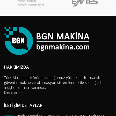
HAKKIMIZDA
Türk Makina sektörüne sunduğumuz yüksek performanslı
güvenilir makine ve otomasyon sistemlerimiz ile siz değerli
müşterilerimizin yanında..
Devamı..>>
İLETİŞİM DETAYLARI
Adres:
Fındıklı Mahallesi, Başıbüyük Yolu No:149/B Maltepe/